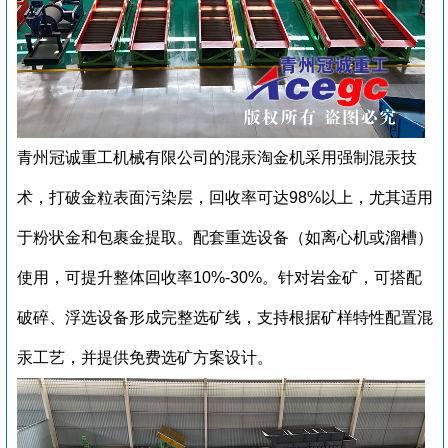
青州冠诚重工机械有限公司的混汞淘金机采用强制混汞技
术，打破金粒表面污染层，回收率可达98%以上，尤其适用
于粉状金和包裹金提取。配套重选设备（如离心机或溜槽）
使用，可提升整体回收率10%-30%。针对岩金矿，可搭配
破碎、浮选设备形成完整选矿线‌，支持根据矿样特性配置混
汞工艺，并提供免费选矿方案设计‌。