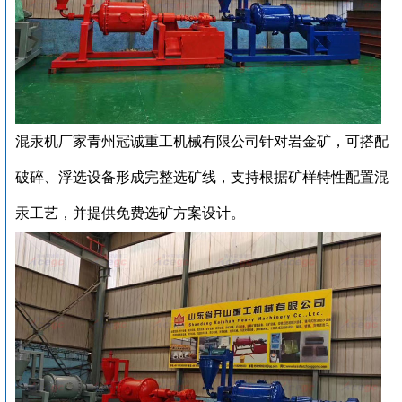
混汞机厂家青州冠诚重工机械有限公司针对岩金矿，可搭配
破碎、浮选设备形成完整选矿线‌，支持根据矿样特性配置混
汞工艺，并提供免费选矿方案设计‌。