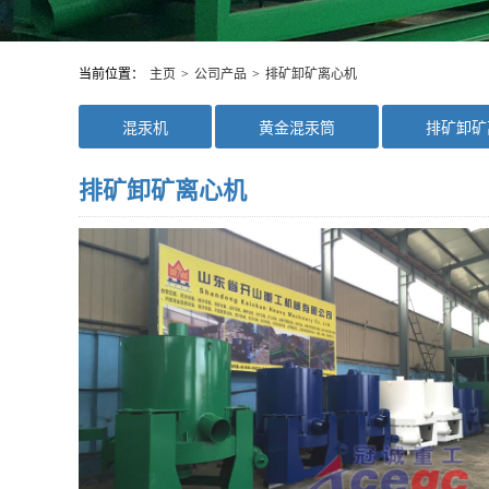
当前位置：
主页
>
公司产品
>
排矿卸矿离心机
混汞机
黄金混汞筒
排矿卸矿
排矿卸矿离心机