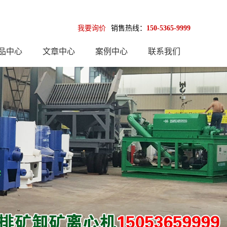
我要询价
销售热线：
150-5365-9999
品中心
文章中心
案例中心
联系我们