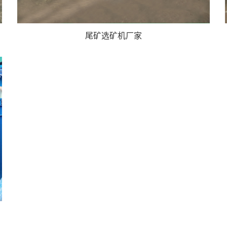
尾矿选矿机厂家