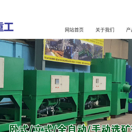
网站首页
关于我们
产