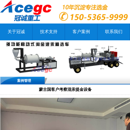
关于冠诚
技术支持
客户案例
联系我们
案例管理
蒙古国客户考察混汞提金设备