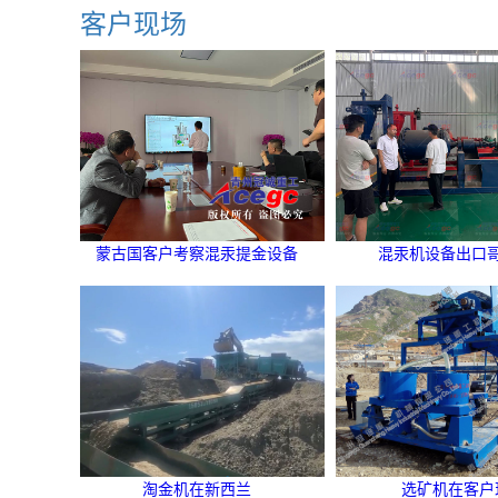
客户现场
蒙古国客户考察混汞提金设备
混汞机设备出口
淘金机在新西兰
选矿机在客户