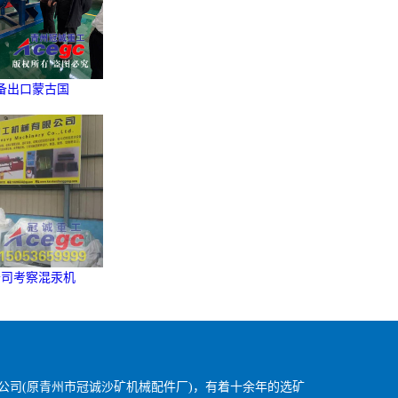
备出口蒙古国
公司考察混汞机
公司(原青州市冠诚沙矿机械配件厂)，有着十余年的选矿