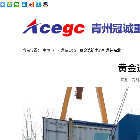
当前位置：
主页
>
>
发货现场
>黄金选矿离心机发往东北
黄金
来源：青州